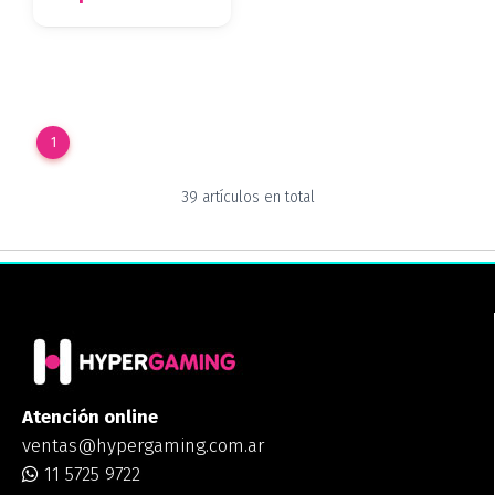
1
39 artículos en total
Atención online
ventas@hypergaming.com.ar
11 5725 9722