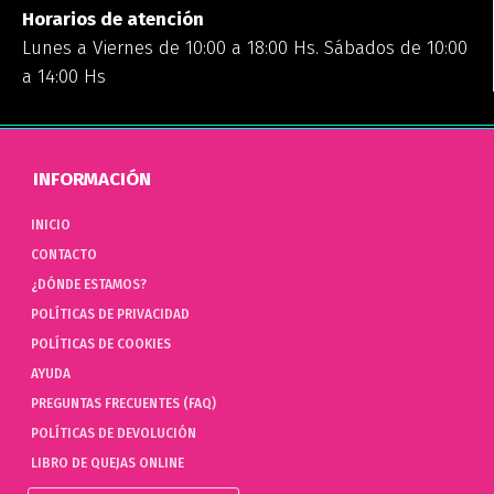
Horarios de atención
Lunes a Viernes de 10:00 a 18:00 Hs. Sábados de 10:00
a 14:00 Hs
INFORMACIÓN
INICIO
CONTACTO
¿DÓNDE ESTAMOS?
POLÍTICAS DE PRIVACIDAD
POLÍTICAS DE COOKIES
AYUDA
PREGUNTAS FRECUENTES (FAQ)
POLÍTICAS DE DEVOLUCIÓN
LIBRO DE QUEJAS ONLINE