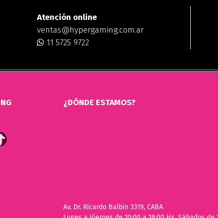
Atención online
ventas@hypergaming.com.ar
11 5725 9722
ING
¿DÓNDE ESTAMOS?
Av. Dr. Ricardo Balbín 3319, CABA
Lunes a Viernes de 10:00 a 18:00 Hs. Sábados de 