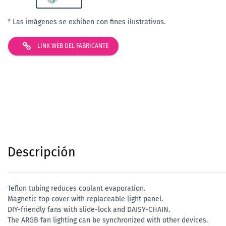
* Las imágenes se exhiben con fines ilustrativos.
LINK WEB DEL FABRICANTE
Descripción
Teflon tubing reduces coolant evaporation.
Magnetic top cover with replaceable light panel.
DIY-friendly fans with slide-lock and DAISY-CHAIN.
The ARGB fan lighting can be synchronized with other devices.