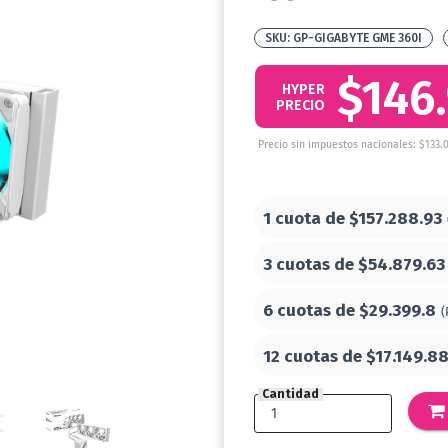
GP-GIGABYTE GME 360I
$146
HYPER
PRECIO
Precio sin impuestos nacionales: $133.
1 cuota de
$157.288.93
3 cuotas de
$54.879.63
6 cuotas de
$29.399.8
(
12 cuotas de
$17.149.8
Cantidad