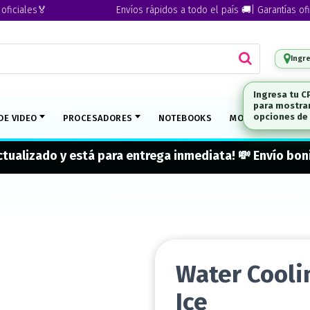
ales🏅
Envíos rápidos a todo el país 🚚| Garantías oficiale
Ingr
DE VIDEO
PROCESADORES
NOTEBOOKS
MONITORES
M
actualizado y está para entrega inmediata! 💸 Envío b
Water Cooli
Ice