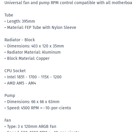
Universal fan and pump RPM control compatible with all motherboa
Tube
• Length: 395mm
• Material: FEP Tube with Nylon Sleeve
Radiator - Block
• Dimensions: 403 x 120 x 35mm
• Radiator Material: Aluminum
• Block Material: Copper
CPU Socket
• Intel 1851 - 1700 - 115X - 1200
• AMD AM5 - AM4
Pump
• Dimensions: 66 x 66 x 63mm
• Speed: 4500 RPM +--10-por-ciento
Fan
• Type: 3 x 120mm ARGB Fan