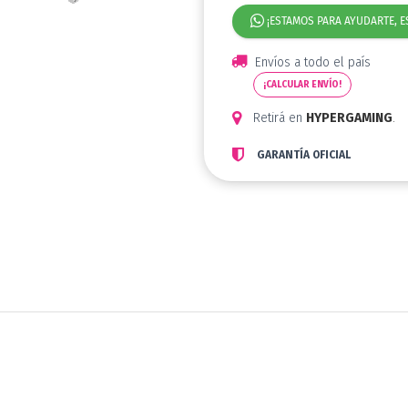
¡ESTAMOS PARA AYUDARTE, E
Envíos a todo el país
¡CALCULAR ENVÍO!
Retirá en
HYPERGAMING
.
GARANTÍA OFICIAL