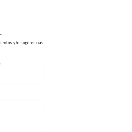
.
ientos y/o sugerencias.
: