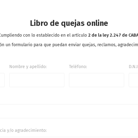
Libro de quejas online
Cumpliendo con lo establecido en el artículo
2 de la ley 2.247 de CABA
ción un formulario para que puedan enviar quejas, reclamos, agradecim
Nombre y apellido:
Teléfono:
D.N.I
ncia y/o agradecimiento: