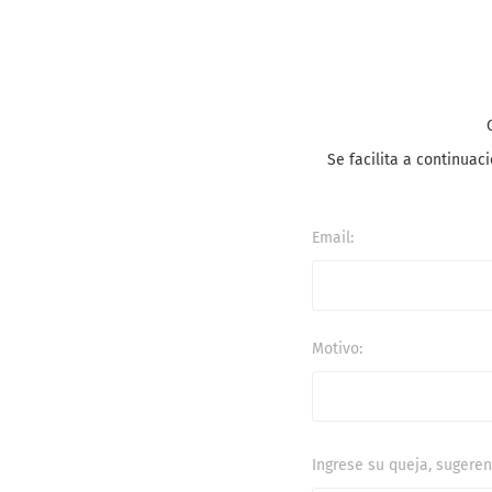
Se facilita a continua
Email:
Motivo:
Ingrese su queja, sugere