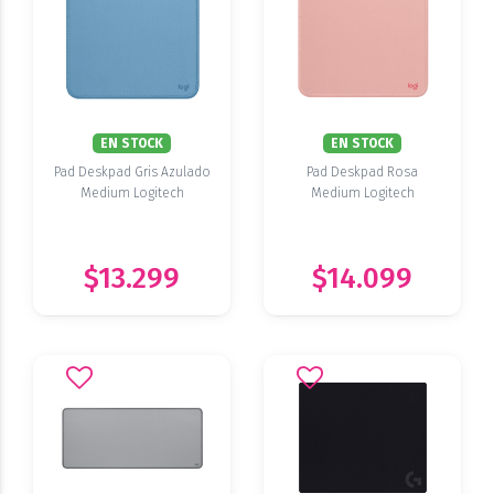
EN STOCK
EN STOCK
Pad Deskpad Gris Azulado
Pad Deskpad Rosa
Medium Logitech
Medium Logitech
$13.299
$14.099