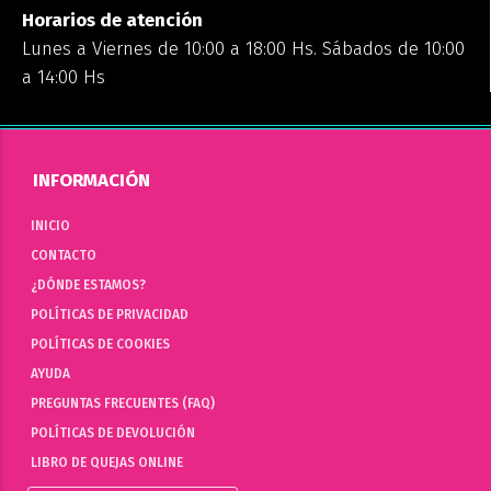
Horarios de atención
Lunes a Viernes de 10:00 a 18:00 Hs. Sábados de 10:00
a 14:00 Hs
INFORMACIÓN
INICIO
CONTACTO
¿DÓNDE ESTAMOS?
POLÍTICAS DE PRIVACIDAD
POLÍTICAS DE COOKIES
AYUDA
PREGUNTAS FRECUENTES (FAQ)
POLÍTICAS DE DEVOLUCIÓN
LIBRO DE QUEJAS ONLINE