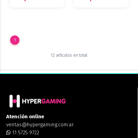
1
12 artículos en total
Atención online
ventas@hypergaming.com.ar
11 5725 9722