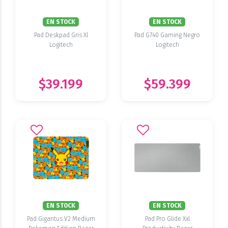
EN STOCK
EN STOCK
Pad Deskpad Gris Xl
Pad G740 Gaming Negro
Logitech
Logitech
$39.199
$59.399
EN STOCK
EN STOCK
Pad Gigantus V2 Medium
Pad Pro Glide Xxl