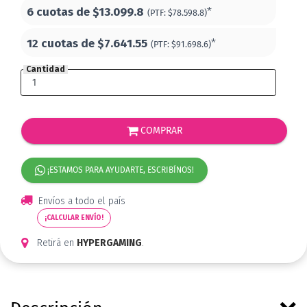
6 cuotas de
$13.099.8
*
(PTF:
$78.598.8)
12 cuotas de
$7.641.55
*
(PTF:
$91.698.6)
Cantidad
COMPRAR
¡ESTAMOS PARA AYUDARTE, ESCRIBÍNOS!
Envíos a todo el país
¡CALCULAR ENVÍO!
Retirá en
HYPERGAMING
.