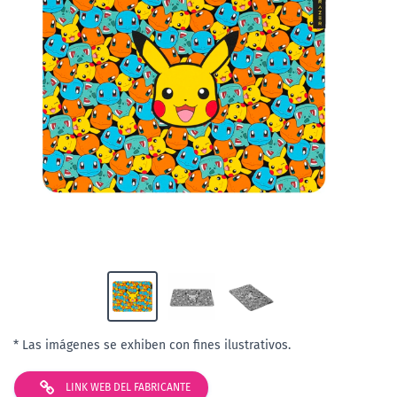
* Las imágenes se exhiben con fines ilustrativos.
LINK WEB DEL FABRICANTE