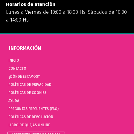
Horarios de atención
Lunes a Viernes de 10:00 a 18:00 Hs. Sábados de 10:00
a 14:00 Hs
INFORMACIÓN
INICIO
CONTACTO
¿DÓNDE ESTAMOS?
POLÍTICAS DE PRIVACIDAD
POLÍTICAS DE COOKIES
AYUDA
PREGUNTAS FRECUENTES (FAQ)
POLÍTICAS DE DEVOLUCIÓN
LIBRO DE QUEJAS ONLINE