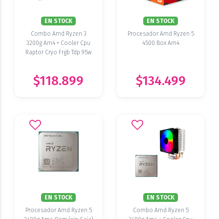
EN STOCK
EN STOCK
Combo Amd Ryzen 3
Procesador Amd Ryzen 5
3200g Am4 + Cooler Cpu
4500 Box Am4
Raptor Cryo Frgb Tdp 95w
$118.899
$134.499
EN STOCK
EN STOCK
Procesador Amd Ryzen 5
Combo Amd Ryzen 5