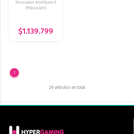
Procesador Amd Ryzen 9
7950x3d Am5
$1.139.799
1
29 artículos en total