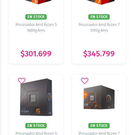
EN STOCK
EN STOCK
Procesador Amd Ryzen 5
Procesador Amd Ryzen 7
5600g Am4
5700g Am4
$301.699
$345.799
EN STOCK
EN STOCK
Procesador Amd Ryzen 5
Procesador Amd Ryzen 7