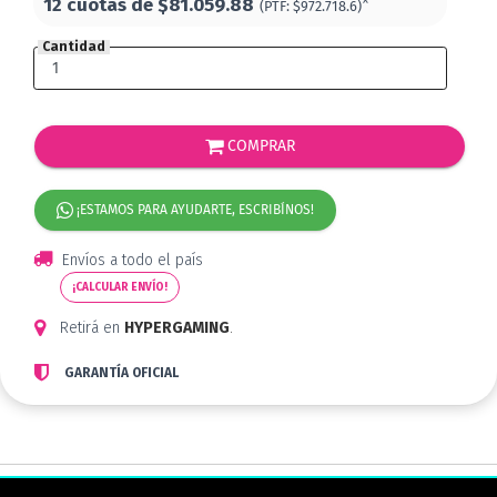
12 cuotas de
$81.059.88
*
(PTF:
$972.718.6)
Cantidad
COMPRAR
¡ESTAMOS PARA AYUDARTE, ESCRIBÍNOS!
Envíos a todo el país
¡CALCULAR ENVÍO!
Retirá en
HYPERGAMING
.
GARANTÍA OFICIAL