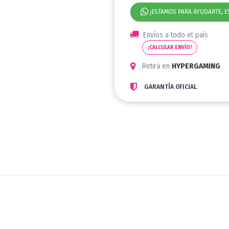
¡ESTAMOS PARA AYUDARTE, E
Envíos a todo el país
¡CALCULAR ENVÍO!
Retirá en
HYPERGAMING
.
GARANTÍA OFICIAL