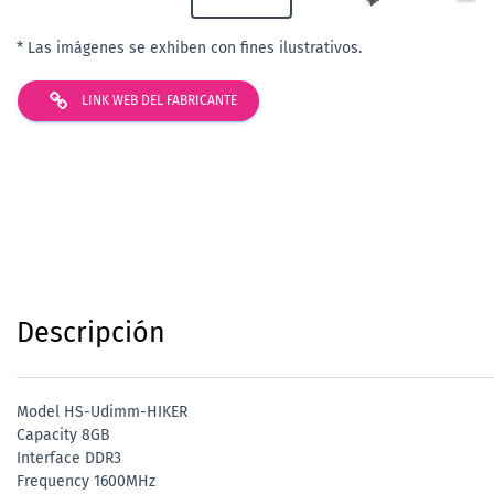
* Las imágenes se exhiben con fines ilustrativos.
LINK WEB DEL FABRICANTE
Descripción
Model HS-Udimm-HIKER
Capacity 8GB
Interface DDR3
Frequency 1600MHz