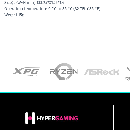
Size(L×W×H mm) 133.25*31.25*1.4
Operation temperature 0 °C to 85 °C (32 °Fto185 °F)
Weight 15g