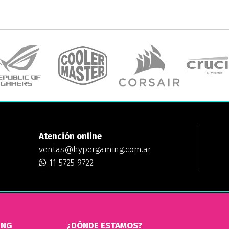
Atención online
ventas@hypergaming.com.ar
11 5725 9722
ING
¿DÓNDE ESTAMOS?