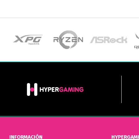
INFORMACIÓN
HYPERGAM