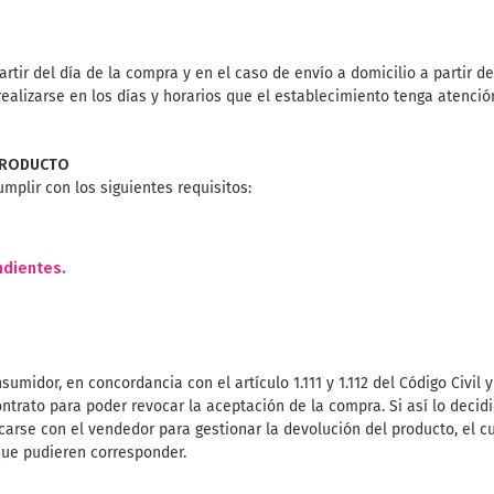
rtir del día de la compra y en el caso de envío a domicilio a partir 
lizarse en los días y horarios que el establecimiento tenga atención
 PRODUCTO
mplir con los siguientes requisitos:
ndientes.
sumidor, en concordancia con el artículo 1.111 y 1.112 del Código Civil
ntrato para poder revocar la aceptación de la compra. Si así lo decidier
rse con el vendedor para gestionar la devolución del producto, el cua
que pudieren corresponder.