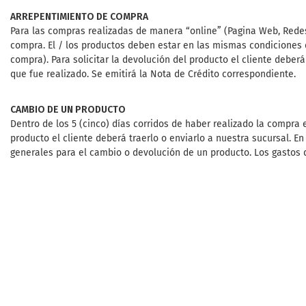
ARREPENTIMIENTO DE COMPRA
Para las compras realizadas de manera “online” (Pagina Web, Redes S
compra. El / los productos deben estar en las mismas condiciones q
compra). Para solicitar la devolución del producto el cliente debe
que fue realizado. Se emitirá la Nota de Crédito correspondiente.
CAMBIO DE UN PRODUCTO
Dentro de los 5 (cinco) días corridos de haber realizado la compra e
producto el cliente deberá traerlo o enviarlo a nuestra sucursal. E
generales para el cambio o devolución de un producto. Los gastos d