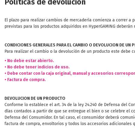
Políticas de devolución
El plazo para realizar cambios de mercadería comienza a correr a pa
previstas para los productos adquiridos en HyperGAMING deberán rea
CONDICIONES GENERALES PARA EL CAMBIO O DEVOLUCION DE UN
Para realizar el cambio o la devolución de un producto este debe cu
• No debe estar abierto.
• No debe tener indicios de uso.
• Debe contar con la caja original, manual y accesorios correspo
• Factura de compra.
DEVOLUCION DE UN PRODUCTO
Conforme lo establece el art. 34 de la ley 24.240 de Defensa del Con
días contados a partir de que se entregue el bien o se celebre el co
Defensa del Consumidor. En tal caso, el consumidor deberá comunica
factura de compra, envoltorios y todos los accesorios adicionales 