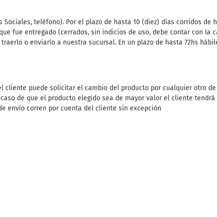
ociales, teléfono). Por el plazo de hasta 10 (diez) días corridos de h
ue fue entregado (cerrados, sin indicios de uso, debe contar con la c
rá traerlo o enviarlo a nuestra sucursal. En un plazo de hasta 72hs h
l cliente puede solicitar el cambio del producto por cualquier otro de 
n caso de que el producto elegido sea de mayor valor el cliente tendr
e envío corren por cuenta del cliente sin excepción