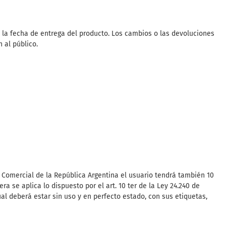
de la fecha de entrega del producto. Los cambios o las devoluciones
 al público.
 y Comercial de la República Argentina el usuario tendrá también 10
a se aplica lo dispuesto por el art. 10 ter de la Ley 24.240 de
l deberá estar sin uso y en perfecto estado, con sus etiquetas,