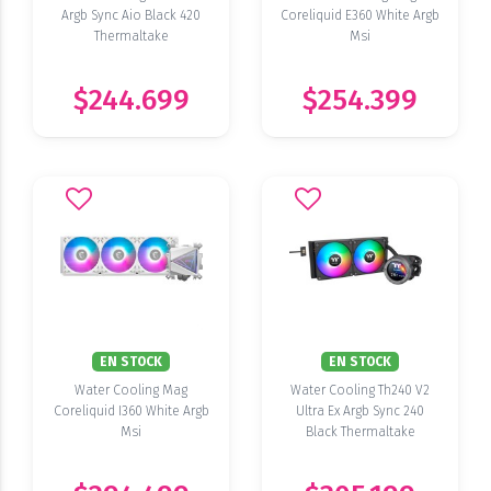
Argb Sync Aio Black 420
Coreliquid E360 White Argb
Thermaltake
Msi
$244.699
$254.399
EN STOCK
EN STOCK
Water Cooling Mag
Water Cooling Th240 V2
Coreliquid I360 White Argb
Ultra Ex Argb Sync 240
Msi
Black Thermaltake