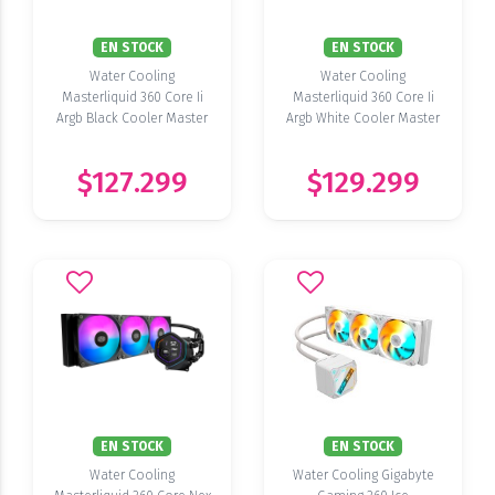
EN STOCK
EN STOCK
Water Cooling
Water Cooling
Masterliquid 360 Core Ii
Masterliquid 360 Core Ii
Argb Black Cooler Master
Argb White Cooler Master
$127.299
$129.299
EN STOCK
EN STOCK
Water Cooling
Water Cooling Gigabyte