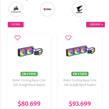
FILTRAR
ORDENAR
EN STOCK
EN STOCK
Water Cooling Aqua Core
Water Cooling Aqua Core
240 2x Argb Black Raptor
360 3x Argb Black Raptor
$80.699
$93.699