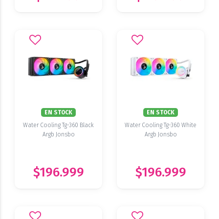
EN STOCK
EN STOCK
Water Cooling Tg-360 Black
Water Cooling Tg-360 White
Argb Jonsbo
Argb Jonsbo
$196.999
$196.999