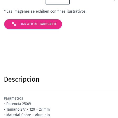
* Las imágenes se exhiben con fines ilustrativos.
LINK WEB DEL FABRICANTE
Descripción
Parametros
• Potencia 250W
• Tamano 277 × 120 × 27 mm
• Material Cobre + Aluminio