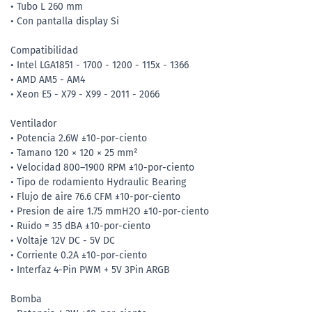
• Tubo L 260 mm
• Con pantalla display Si
Compatibilidad
• Intel LGA1851 - 1700 - 1200 - 115x - 1366
• AMD AM5 - AM4
• Xeon E5 - X79 - X99 - 2011 - 2066
Ventilador
• Potencia 2.6W ±10-por-ciento
• Tamano 120 × 120 × 25 mm²
• Velocidad 800–1900 RPM ±10-por-ciento
• Tipo de rodamiento Hydraulic Bearing
• Flujo de aire 76.6 CFM ±10-por-ciento
• Presion de aire 1.75 mmH2O ±10-por-ciento
• Ruido = 35 dBA ±10-por-ciento
• Voltaje 12V DC - 5V DC
• Corriente 0.2A ±10-por-ciento
• Interfaz 4-Pin PWM + 5V 3Pin ARGB
Bomba