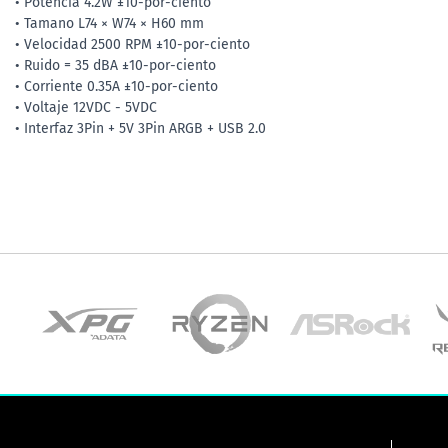
• Potencia 4.2W ±10-por-ciento
• Tamano L74 × W74 × H60 mm
• Velocidad 2500 RPM ±10-por-ciento
• Ruido = 35 dBA ±10-por-ciento
• Corriente 0.35A ±10-por-ciento
• Voltaje 12VDC - 5VDC
• Interfaz 3Pin + 5V 3Pin ARGB + USB 2.0