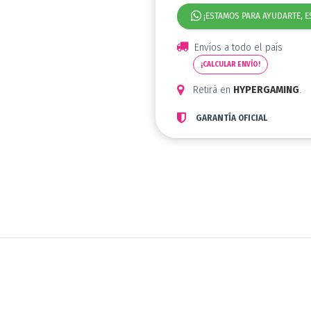
¡ESTAMOS PARA AYUDARTE, E
Envíos a todo el país
¡CALCULAR ENVÍO!
Retirá en
HYPERGAMING
.
GARANTÍA OFICIAL