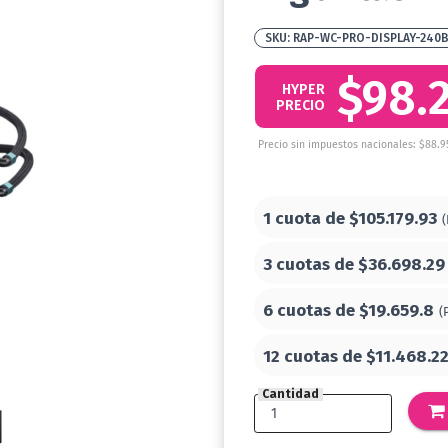
RAP-WC-PRO-DISPLAY-240
$98.
HYPER
PRECIO
Precio sin impuestos nacionales: $88.9
1 cuota de
$105.179.93
(
3 cuotas de
$36.698.29
6 cuotas de
$19.659.8
(
12 cuotas de
$11.468.2
Cantidad