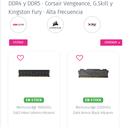
DDR4 y DDR5 · Corsair Vengeance, G.Skill y
Kingston Fury · Alta Frecuencia
FILTRAR
ORDENAR
EN STOCK
EN STOCK
Memoria 8gb 1600mhz
Memoria 8gb 3200mhz
Ddr3 Hiker Udimm Hiksemi
Ddr4 Armor Black Hiksemi