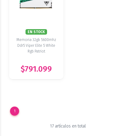
EN STOCK
Memoria 32gb 5600mhz
Ddr5 Viper Elite 5 White
Rgb Patriot
$791.099
1
17 artículos en total