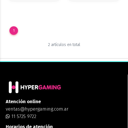
1
2 artículos en total
Atención online
ventas@hypergaming.com.ar
11 5725 9722
Horarios de atención