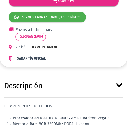
COMPRAR
¡ESTAMOS PARA AYUDARTE, ESCRIBÍNOS!
Envíos a todo el país
¡CALCULAR ENVÍO!
Retirá en
HYPERGAMING
.
GARANTÍA OFICIAL
Descripción
COMPONENTES INCLUIDOS
• 1 x Procesador AMD ATHLON 3000G AM4 + Radeon Vega 3
• 1 x Memoria Ram 8GB 3200Mhz DDR4 Hiksemi