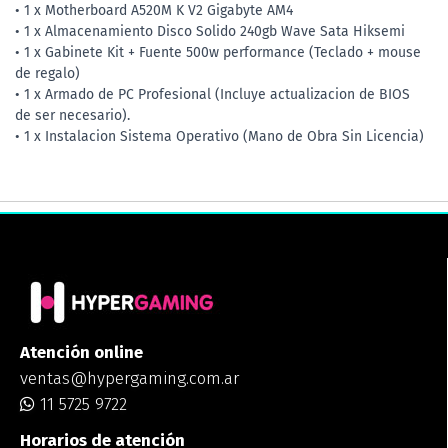
• 1 x Motherboard A520M K V2 Gigabyte AM4
• 1 x Almacenamiento Disco Solido 240gb Wave Sata Hiksemi
• 1 x Gabinete Kit + Fuente 500w performance (Teclado + mouse
de regalo)
• 1 x Armado de PC Profesional (Incluye actualizacion de BIOS
de ser necesario).
• 1 x Instalacion Sistema Operativo (Mano de Obra Sin Licencia)
Atención online
ventas@hypergaming.com.ar
11 5725 9722
Horarios de atención