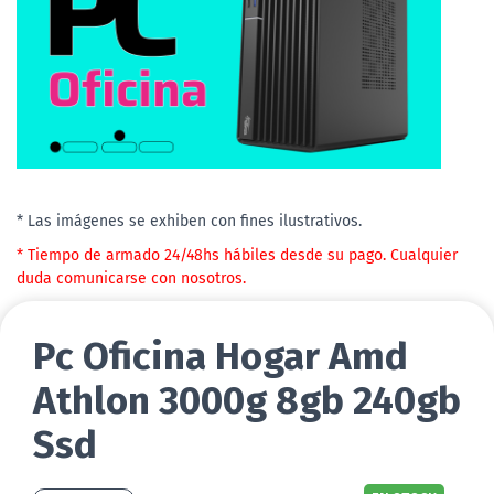
* Las imágenes se exhiben con fines ilustrativos.
* Tiempo de armado 24/48hs hábiles desde su pago. Cualquier
duda comunicarse con nosotros.
Pc Oficina Hogar Amd
Athlon 3000g 8gb 240gb
Ssd