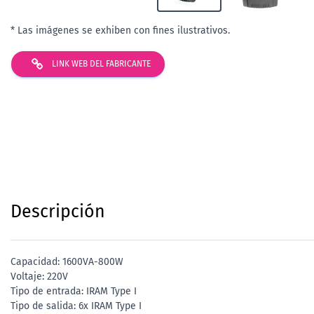
* Las imágenes se exhiben con fines ilustrativos.
LINK WEB DEL FABRICANTE
Descripción
Capacidad: 1600VA-800W
Voltaje: 220V
Tipo de entrada: IRAM Type I
Tipo de salida: 6x IRAM Type I