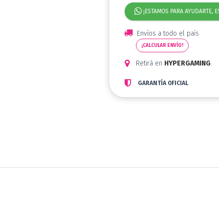
¡ESTAMOS PARA AYUDARTE, E
Envíos a todo el país
¡CALCULAR ENVÍO!
Retirá en
HYPERGAMING
.
GARANTÍA OFICIAL