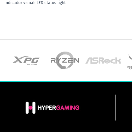
Indicador visual: LED status light