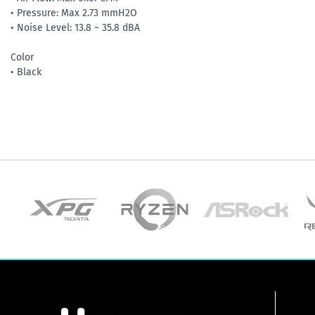
• Pressure: Max 2.73 mmH2O
• Noise Level: 13.8 ~ 35.8 dBA
Color
• Black