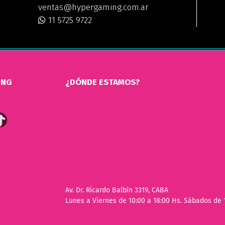
ventas@hypergaming.com.ar
11 5725 9722
ING
¿DÓNDE ESTAMOS?
Av. Dr. Ricardo Balbín 3319, CABA
Lunes a Viernes de 10:00 a 18:00 Hs. Sábados de 