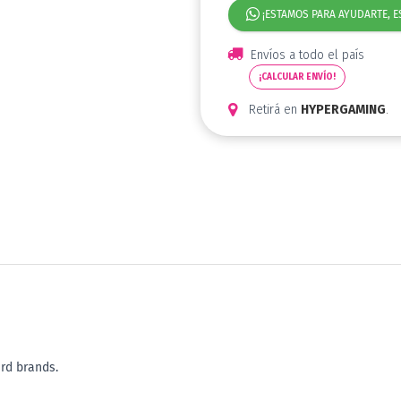
¡ESTAMOS PARA AYUDARTE, E
Envíos a todo el país
¡CALCULAR ENVÍO!
Retirá en
HYPERGAMING
.
rd brands.