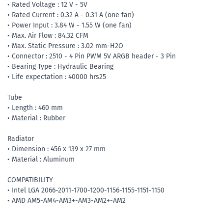
• Rated Voltage : 12 V - 5V
• Rated Current : 0.32 A - 0.31 A (one fan)
• Power Input : 3.84 W - 1.55 W (one fan)
• Max. Air Flow : 84.32 CFM
• Max. Static Pressure : 3.02 mm-H2O
• Connector : 2510 - 4 Pin PWM 5V ARGB header - 3 Pin
• Bearing Type : Hydraulic Bearing
• Life expectation : 40000 hrs25
Tube
• Length : 460 mm
• Material : Rubber
Radiator
• Dimension : 456 x 139 x 27 mm
• Material : Aluminum
COMPATIBILITY
• Intel LGA 2066-2011-1700-1200-1156-1155-1151-1150
• AMD AM5-AM4-AM3+-AM3-AM2+-AM2