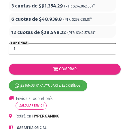
3 cuotas de
$91.354.29
*
(PTF:
$274.062.88)
6 cuotas de
$48.939.8
*
(PTF:
$293.638.8)
12 cuotas de
$28.548.22
*
(PTF:
$342.578.6)
Cantidad
COMPRAR
¡ESTAMOS PARA AYUDARTE, ESCRIBÍNOS!
Envíos a todo el país
¡CALCULAR ENVÍO!
Retirá en
HYPERGAMING
.
GARANTÍA OFICIAL