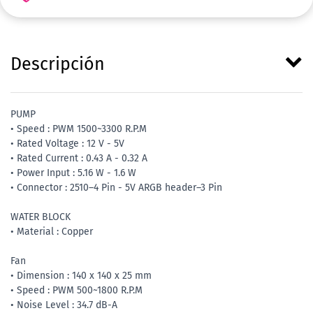
Descripción
PUMP
• Speed : PWM 1500~3300 R.P.M
• Rated Voltage : 12 V - 5V
• Rated Current : 0.43 A - 0.32 A
• Power Input : 5.16 W - 1.6 W
• Connector : 2510–4 Pin - 5V ARGB header–3 Pin
WATER BLOCK
• Material : Copper
Fan
• Dimension : 140 x 140 x 25 mm
• Speed : PWM 500~1800 R.P.M
• Noise Level : 34.7 dB-A