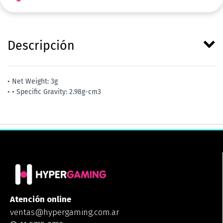
Descripción
• Net Weight: 3g
• • Specific Gravity: 2.98g-cm3
Atención online
ventas@hypergaming.com.ar