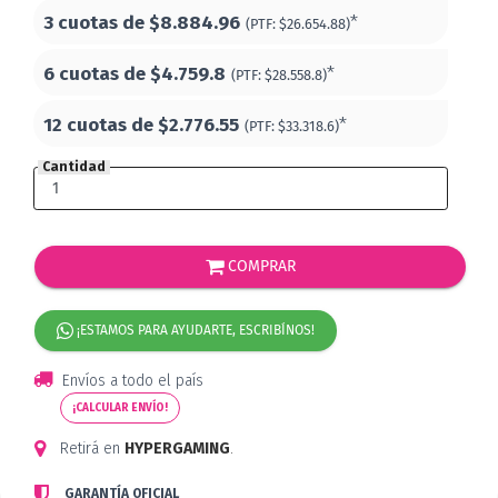
3 cuotas de
$8.884.96
*
(PTF:
$26.654.88)
6 cuotas de
$4.759.8
*
(PTF:
$28.558.8)
12 cuotas de
$2.776.55
*
(PTF:
$33.318.6)
Cantidad
COMPRAR
¡ESTAMOS PARA AYUDARTE, ESCRIBÍNOS!
Envíos a todo el país
¡CALCULAR ENVÍO!
Retirá en
HYPERGAMING
.
GARANTÍA OFICIAL