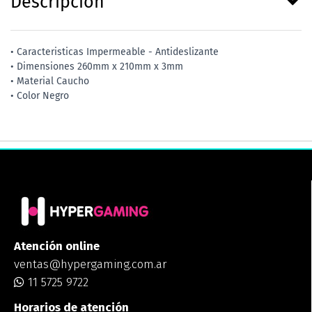
Descripción
• Caracteristicas Impermeable - Antideslizante
• Dimensiones 260mm x 210mm x 3mm
• Material Caucho
• Color Negro
Atención online
ventas@hypergaming.com.ar
11 5725 9722
Horarios de atención