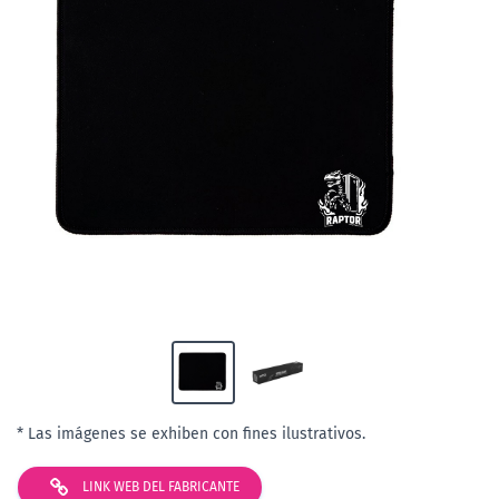
* Las imágenes se exhiben con fines ilustrativos.
LINK WEB DEL FABRICANTE