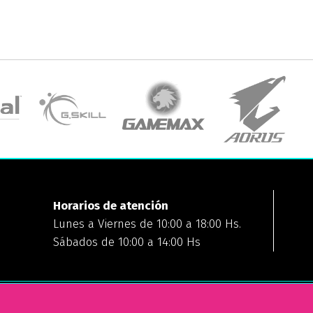
Horarios de atención
Lunes a Viernes de 10:00 a 18:00 Hs.
Sábados de 10:00 a 14:00 Hs