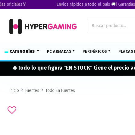
iciales🏅
Envíos rápidos a todo el país 🚚| Garantías ofici
CATEGORÍAS
PC ARMADAS
PERIFÉRICOS
PLACAS 
🔥Todo lo que figura "EN STOCK" tiene el precio 
Inicio
Fuentes
Todo En Fuentes