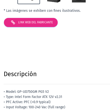
* Las imágenes se exhiben con fines ilustrativos.
LINK WEB DEL FABRICANTE
Descripción
• Model: GP-UD750GM PG5 V2
• Type: Intel Form Factor ATX 12V v2.31
• PFC Active: PFC (>0.9 typical)
• Input Voltage: 100-240 Vac (full range)