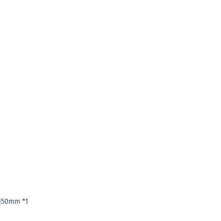
 150mm *1