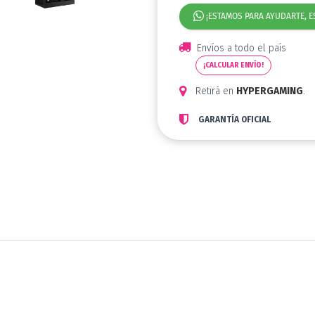
¡ESTAMOS PARA AYUDARTE, E
Envíos a todo el país
¡CALCULAR ENVÍO!
Retirá en
HYPERGAMING
.
GARANTÍA OFICIAL