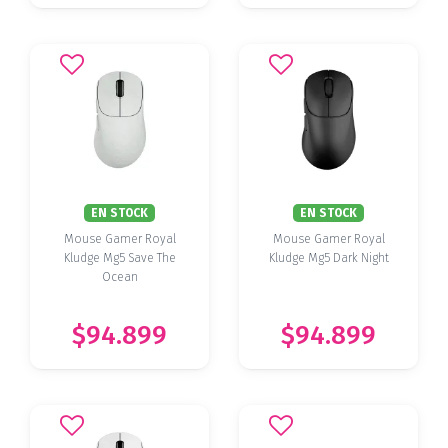
EN STOCK
EN STOCK
Mouse Gamer Royal
Mouse Gamer Royal
Kludge Mg5 Save The
Kludge Mg5 Dark Night
Ocean
$94.899
$94.899