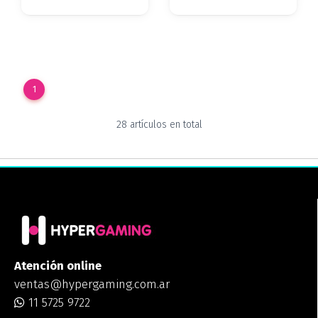
1
28 artículos en total
Atención online
ventas@hypergaming.com.ar
11 5725 9722