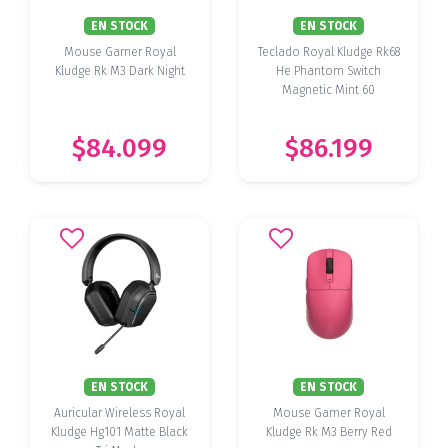
EN STOCK
EN STOCK
Mouse Gamer Royal
Teclado Royal Kludge Rk68
Kludge Rk M3 Dark Night
He Phantom Switch
Magnetic Mint 60
$84.099
$86.199
EN STOCK
EN STOCK
Auricular Wireless Royal
Mouse Gamer Royal
Kludge Hg101 Matte Black
Kludge Rk M3 Berry Red