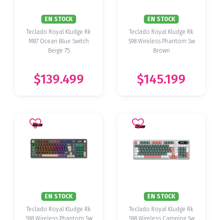
EN STOCK
EN STOCK
Teclado Royal Kludge Rk
Teclado Royal Kludge Rk
M87 Ocean Blue Switch
S98 Wireless Phantom Sw
Beige 75
Brown
$139.499
$145.199
EN STOCK
EN STOCK
Teclado Royal Kludge Rk
Teclado Royal Kludge Rk
S98 Wireless Phantom Sw
S98 Wireless Camping Sw