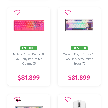
EN STOCK
EN STOCK
Teclado Royal Kludge Rk
Teclado Royal Kludge Rk
R65 Berry Red Switch
R75 Blackberry Switch
Creamy 75
Brown 75
$81.899
$81.899