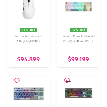
EN STOCK
EN STOCK
Mouse Gamer Royal
Teclado Royal Kludge R98
Kludge Mg5 Panda
Pro Skycyan Sw Creamy
$94.899
$99.199