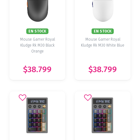
EN STOCK
EN STOCK
Mouse Gamer Royal
Mouse Gamer Royal
Kludge Rk M30 Black
Kludge Rk M30 White Blue
Orange
$38.799
$38.799