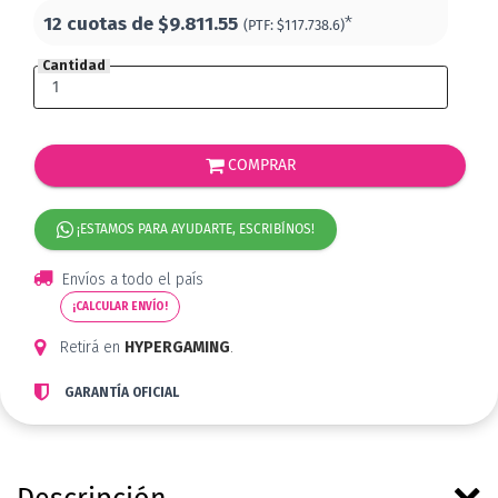
12 cuotas de
$9.811.55
*
(PTF:
$117.738.6)
Cantidad
COMPRAR
¡ESTAMOS PARA AYUDARTE, ESCRIBÍNOS!
Envíos a todo el país
¡CALCULAR ENVÍO!
Retirá en
HYPERGAMING
.
GARANTÍA OFICIAL