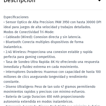
Descripción
Especificaciones
• Sensor Optico de Alta Precision: PAW 3950 con hasta 30000 DPI
ideal para juegos de alta velocidad y trabajos detallados.
Modos de Conectividad Tri-Mode:
• Cableado (Wired): Conexion directa y sin latencia.
• Bluetooth: Conecta multiples dispositivos de forma
inalambrica.
• 2.4G Wireless: Proporciona una conexion estable y rapida
perfecta para gaming competitivo.
• Tasa de Sondeo Ultra Rapida: 8K Hz ofreciendo una respuesta
inmediata y fluidez extrema en cada movimiento.
• Interruptores Duraderos: Huannuo con capacidad de hasta 100
millones de clics asegurando longevidad y rendimiento
constante.
• Diseno Ultraligero: Peso de tan solo 47 gramos permitiendo
movimientos rapidos y precisos con minimo esfuerzo.
• Bateria de Larga Duracion: 650 mAh proporcionando
autonomia extendida en modos inalambricos.