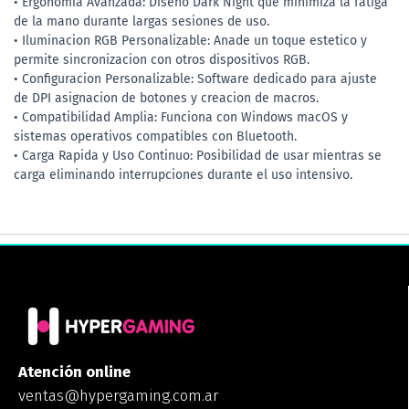
• Ergonomia Avanzada: Diseno Dark Night que minimiza la fatiga
de la mano durante largas sesiones de uso.
• Iluminacion RGB Personalizable: Anade un toque estetico y
permite sincronizacion con otros dispositivos RGB.
• Configuracion Personalizable: Software dedicado para ajuste
de DPI asignacion de botones y creacion de macros.
• Compatibilidad Amplia: Funciona con Windows macOS y
sistemas operativos compatibles con Bluetooth.
• Carga Rapida y Uso Continuo: Posibilidad de usar mientras se
carga eliminando interrupciones durante el uso intensivo.
Atención online
ventas@hypergaming.com.ar