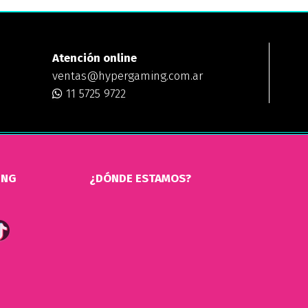
Atención online
ventas@hypergaming.com.ar
11 5725 9722
ING
¿DÓNDE ESTAMOS?