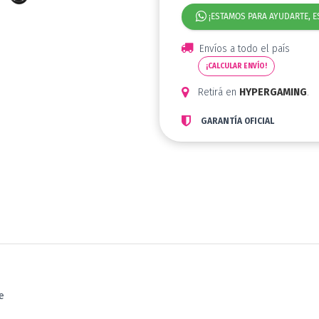
¡ESTAMOS PARA AYUDARTE, E
Envíos a todo el país
¡CALCULAR ENVÍO!
Retirá en
HYPERGAMING
.
GARANTÍA OFICIAL
e