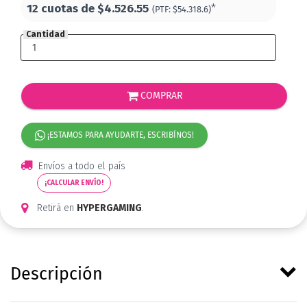
12 cuotas de
$4.526.55
*
(PTF:
$54.318.6)
Cantidad
COMPRAR
¡ESTAMOS PARA AYUDARTE, ESCRIBÍNOS!
Envíos a todo el país
¡CALCULAR ENVÍO!
Retirá en
HYPERGAMING
.
Descripción