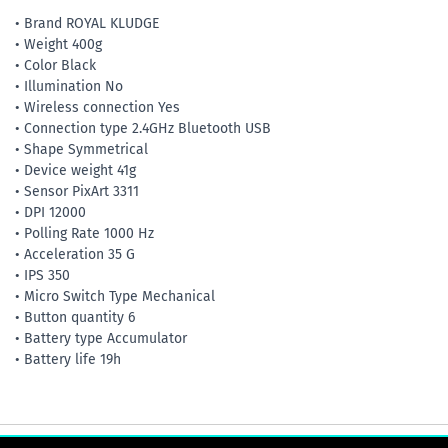
• Brand ROYAL KLUDGE
• Weight 400g
• Color Black
• Illumination No
• Wireless connection Yes
• Connection type 2.4GHz Bluetooth USB
• Shape Symmetrical
• Device weight 41g
• Sensor PixArt 3311
• DPI 12000
• Polling Rate 1000 Hz
• Acceleration 35 G
• IPS 350
• Micro Switch Type Mechanical
• Button quantity 6
• Battery type Accumulator
• Battery life 19h