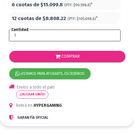
6 cuotas de
$15.099.8
*
(PTF:
$90.598.8)
12 cuotas de
$8.808.22
*
(PTF:
$105.698.6)
Cantidad
COMPRAR
¡ESTAMOS PARA AYUDARTE, ESCRIBÍNOS!
Envíos a todo el país
¡CALCULAR ENVÍO!
Retirá en
HYPERGAMING
.
GARANTÍA OFICIAL