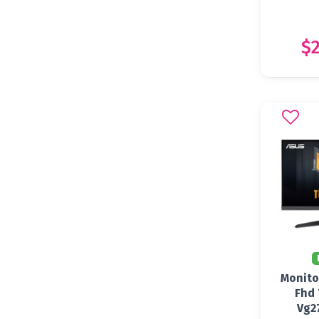
$2
Monito
Fhd 
Vg2