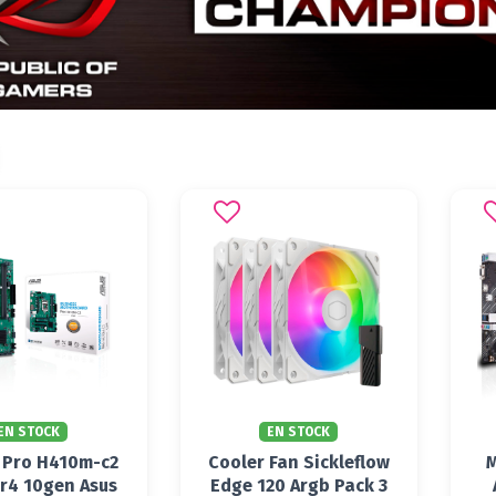
EN STOCK
EN STOCK
 Pro H410m-c2
Cooler Fan Sickleflow
r4 10gen Asus
Edge 120 Argb Pack 3