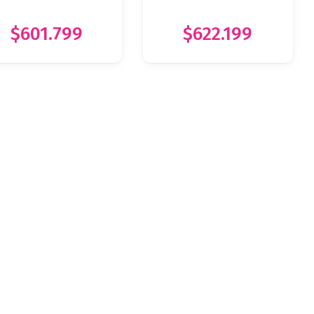
$601.799
$622.199