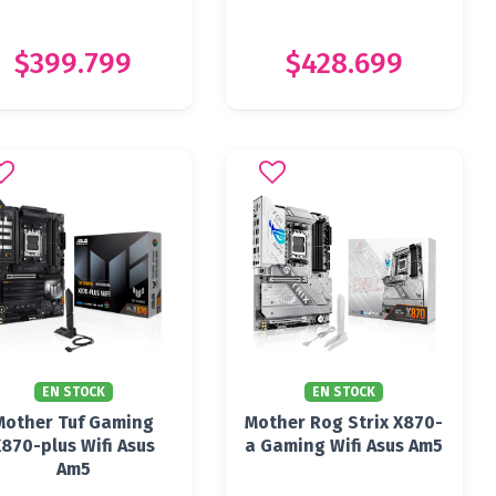
$399.799
$428.699
EN STOCK
EN STOCK
Mother Tuf Gaming
Mother Rog Strix X870-
X870-plus Wifi Asus
a Gaming Wifi Asus Am5
Am5