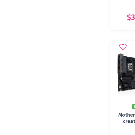
$3
Mother
crea