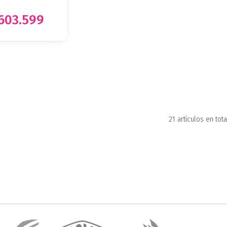
.603.599
21 artículos en tota