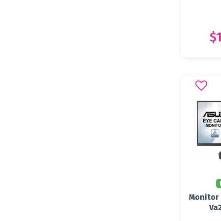
$
Monitor 
Va