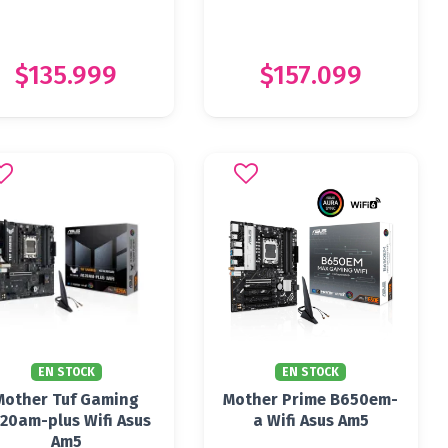
$135.999
$157.099
EN STOCK
EN STOCK
Mother Tuf Gaming
Mother Prime B650em-
20am-plus Wifi Asus
a Wifi Asus Am5
Am5