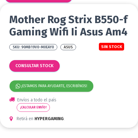
Mother Rog Strix B550-f
Gaming Wifi Ii Asus Am4
SIN STOCK
90MB19V0-M0EAY0
ASUS
CONSULTAR STOCK
¡ESTAMOS PARA AYUDARTE, ESCRIBÍNOS!
Envíos a todo el país
¡CALCULAR ENVÍO!
Retirá en
HYPERGAMING
.