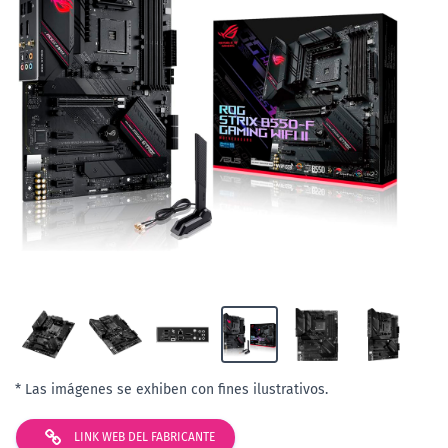
* Las imágenes se exhiben con fines ilustrativos.
LINK WEB DEL FABRICANTE