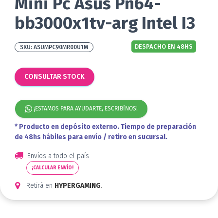
Mini Pc Asus Pn64-
bb3000x1tv-arg Intel I3
DESPACHO EN 48HS
ASUMPC90MR00U1M
CONSULTAR STOCK
¡ESTAMOS PARA AYUDARTE, ESCRIBÍNOS!
* Producto en depósito externo. Tiempo de preparación
de 48hs hábiles para envío / retiro en sucursal.
Envíos a todo el país
¡CALCULAR ENVÍO!
Retirá en
HYPERGAMING
.