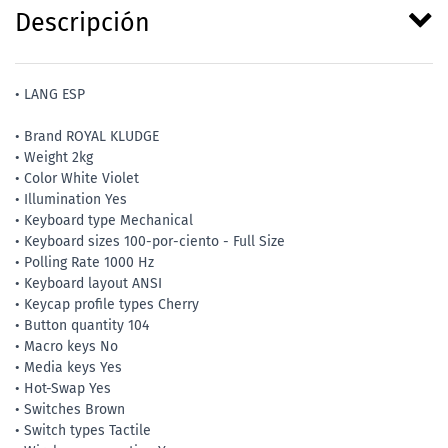
Descripción
• LANG ESP
• Brand ROYAL KLUDGE
• Weight 2kg
• Color White Violet
• Illumination Yes
• Keyboard type Mechanical
• Keyboard sizes 100-por-ciento - Full Size
• Polling Rate 1000 Hz
• Keyboard layout ANSI
• Keycap profile types Cherry
• Button quantity 104
• Macro keys No
• Media keys Yes
• Hot-Swap Yes
• Switches Brown
• Switch types Tactile