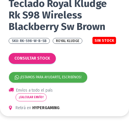
Teclado Royal Kludge
Rk S98 Wireless
Blackberry Sw Brown
SIN STOCK
RK-S98-W-B-SB
ROYAL KLUDGE
CONSULTAR STOCK
¡ESTAMOS PARA AYUDARTE, ESCRIBÍNOS!
Envíos a todo el país
¡CALCULAR ENVÍO!
Retirá en
HYPERGAMING
.