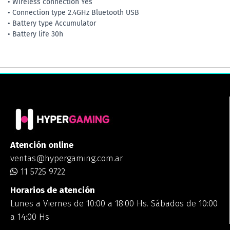
• Wireless connection Yes
• Connection type 2.4GHz Bluetooth USB
• Battery type Accumulator
• Battery life 30h
Atención online
ventas@hypergaming.com.ar
11 5725 9722
Horarios de atención
Lunes a Viernes de 10:00 a 18:00 Hs. Sábados de 10:00
a 14:00 Hs