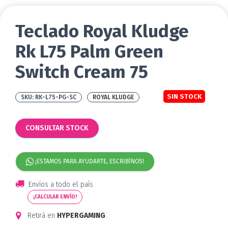
Teclado Royal Kludge
Rk L75 Palm Green
Switch Cream 75
SIN STOCK
RK-L75-PG-SC
ROYAL KLUDGE
CONSULTAR STOCK
¡ESTAMOS PARA AYUDARTE, ESCRIBÍNOS!
Envíos a todo el país
¡CALCULAR ENVÍO!
Retirá en
HYPERGAMING
.