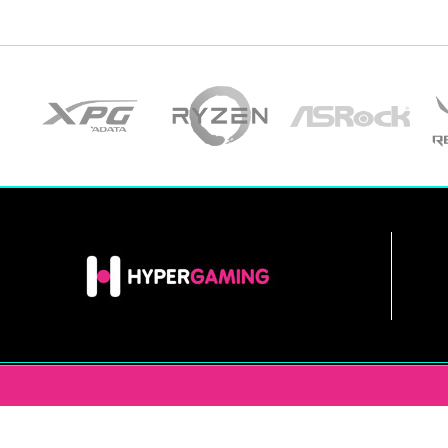
INFORMACIÓN
HYPERGAM