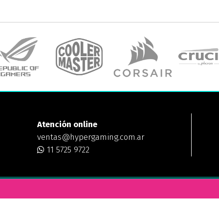
Atención online
ventas@hypergaming.com.ar
11 5725 9722
ING
¿DÓNDE ESTAMOS?