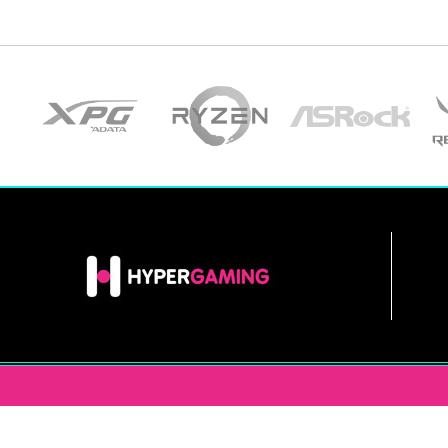
INFORMACIÓN
HYPERGAM