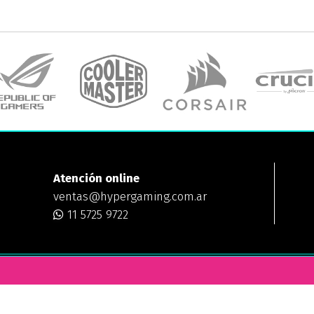
Atención online
ventas@hypergaming.com.ar
11 5725 9722
ING
¿DÓNDE ESTAMOS?