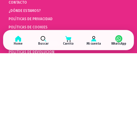
CONTACTO
¿DÓNDE ESTAMOS?
POLÍTICAS DE PRIVACIDAD
POLÍTICAS DE COOKIES
AYUDA
PREGUNTAS FRECUENTES (FAQ)
Home
Buscar
Carrito
Mi cuenta
POLÍTICAS DE DEVOLUCIÓN
LIBRO DE QUEJAS ONLINE
ARREPENTIMIENTO DE COMPRA
HYPERGAMING
EN LAS REDES
¿DÓNDE ESTAMOS?