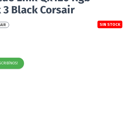
3 Black Corsair
SIN STOCK
AIR
SCRIBÍNOS!