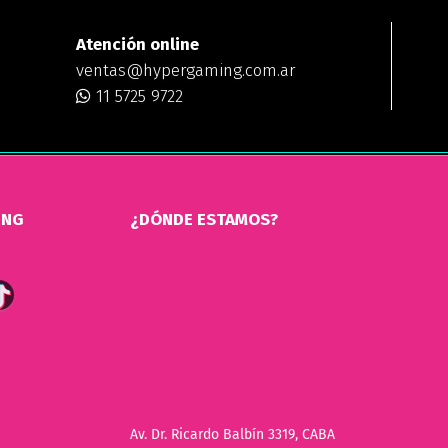
Atención online
ventas@hypergaming.com.ar
11 5725 9722
ING
¿DÓNDE ESTAMOS?
Av. Dr. Ricardo Balbín 3319, CABA