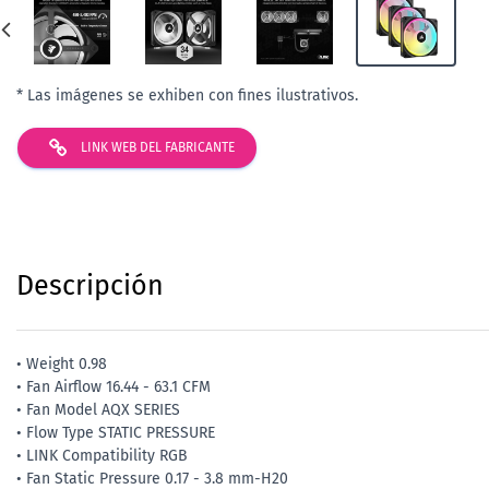
* Las imágenes se exhiben con fines ilustrativos.
LINK WEB DEL FABRICANTE
Descripción
• Weight 0.98
• Fan Airflow 16.44 - 63.1 CFM
• Fan Model AQX SERIES
• Flow Type STATIC PRESSURE
• LINK Compatibility RGB
• Fan Static Pressure 0.17 - 3.8 mm-H20