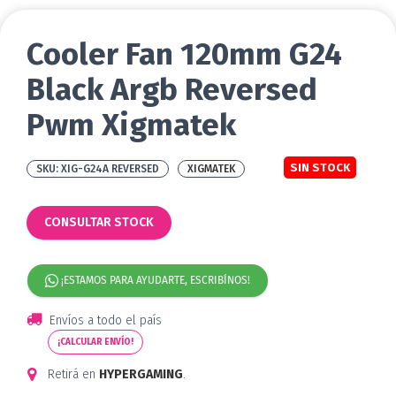
Cooler Fan 120mm G24
Black Argb Reversed
Pwm Xigmatek
SIN STOCK
XIG-G24A REVERSED
XIGMATEK
CONSULTAR STOCK
¡ESTAMOS PARA AYUDARTE, ESCRIBÍNOS!
Envíos a todo el país
¡CALCULAR ENVÍO!
Retirá en
HYPERGAMING
.