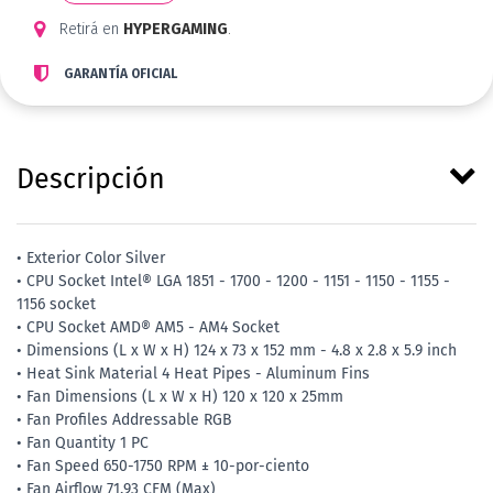
Retirá en
HYPERGAMING
.
GARANTÍA OFICIAL
Descripción
• Exterior Color Silver
• CPU Socket Intel® LGA 1851 - 1700 - 1200 - 1151 - 1150 - 1155 -
1156 socket
• CPU Socket AMD® AM5 - AM4 Socket
• Dimensions (L x W x H) 124 x 73 x 152 mm - 4.8 x 2.8 x 5.9 inch
• Heat Sink Material 4 Heat Pipes - Aluminum Fins
• Fan Dimensions (L x W x H) 120 x 120 x 25mm
• Fan Profiles Addressable RGB
• Fan Quantity 1 PC
• Fan Speed 650-1750 RPM ± 10-por-ciento
• Fan Airflow 71.93 CFM (Max)