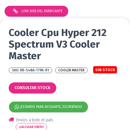
LINK WEB DEL FABRICANTE
Cooler Cpu Hyper 212
Spectrum V3 Cooler
Master
SIN STOCK
RR-S4NA-17PA-R1
COOLER MASTER
CONSULTAR STOCK
¡ESTAMOS PARA AYUDARTE, ESCRIBÍNOS!
Envíos a todo el país
¡CALCULAR ENVÍO!