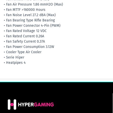
• Fan Air Pressure 1.86 mmH2O (Max)
• Fan MTTF >160000 Hours
• Fan Noise Level 27.2 dBA (Max)
• Fan Bearing Type Rifle Bearing
• Fan Power Connector 4-Pin (PWM)
• Fan Rated Voltage 12 VDC
• Fan Rated Current 0.26A
• Fan Safety Current 0.37A
• Fan Power Consumption 3.12W
• Cooler Type Air Cooler
• Serie Hiper
• Heatpipes 4