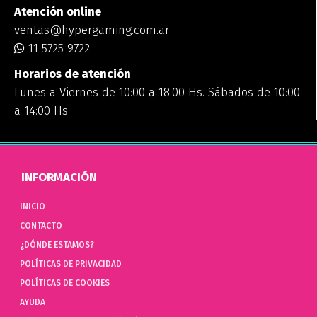
Atención online
ventas@hypergaming.com.ar
11 5725 9722
Horarios de atención
Lunes a Viernes de 10:00 a 18:00 Hs. Sábados de 10:00
a 14:00 Hs
INFORMACIÓN
INICIO
CONTACTO
¿DÓNDE ESTAMOS?
POLÍTICAS DE PRIVACIDAD
POLÍTICAS DE COOKIES
AYUDA