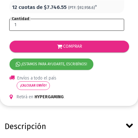
12 cuotas de
$7.746.55
*
(PTF:
$92.958.6)
Cantidad
COMPRAR
¡ESTAMOS PARA AYUDARTE, ESCRIBÍNOS!
Envíos a todo el país
¡CALCULAR ENVÍO!
Retirá en
HYPERGAMING
.
Descripción