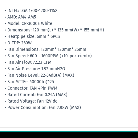
• INTEL: LGA 1700-1200-115X
• AMD: AM4-AM5
• Model: CR-3000E White
• Dimensions: 120 mm(L) * 135 mm(W) * 155 mm(H)
• Heatpipe size: 6mm * 6PCS
• D-TDP: 260W
• Fan Dimensions: 120mm* 120mm* 25mm
• Fan Speed: 600 - 1600RPM (±10-por-ciento)
• Fan Air Flow: 72.23 CFM
• Fan Air Pressure: 1.92 mmH2O
• Fan Noise Level: 22-34dB(A) (MAX)
• Fan MTTF:= 40000h @25
• Connector: FAN 4Pin PWM
• Rated Current: Fan 0.24A (MAX)
• Rated Voltage: Fan 12V dc
• Power Consumption: Fan 2.88W (MAX)