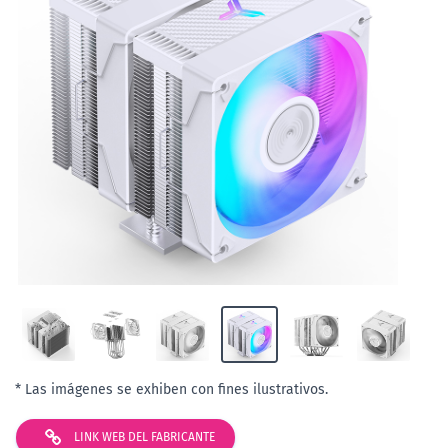
* Las imágenes se exhiben con fines ilustrativos.
LINK WEB DEL FABRICANTE