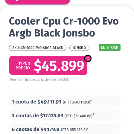
Cooler Cpu Cr-1000 Evo
Argb Black Jonsbo
EN STOCK
CR-1000 EVO ARGB BLACK
JONSBO
$45.899
HYPER
PRECIO
Precio sin impuestos nacionales: $41.538
1 cuota de
$49.111.93
*
(PTF:
$49.111.93)
3 cuotas de
$17.135.63
*
(PTF:
$51.406.88)
6 cuotas de
$9.179.8
*
(PTF:
$55.078.8)