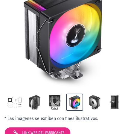
* Las imágenes se exhiben con fines ilustrativos.
LINK WEB DEL FABRICANTE