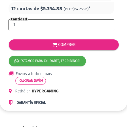
12 cuotas de
$5.354.88
*
(PTF:
$64.258.6)
Cantidad
COMPRAR
¡ESTAMOS PARA AYUDARTE, ESCRIBÍNOS!
Envíos a todo el país
¡CALCULAR ENVÍO!
Retirá en
HYPERGAMING
.
GARANTÍA OFICIAL