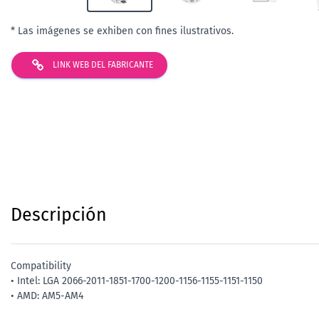
* Las imágenes se exhiben con fines ilustrativos.
LINK WEB DEL FABRICANTE
Descripción
Compatibility
• Intel: LGA 2066-2011-1851-1700-1200-1156-1155-1151-1150
• AMD: AM5-AM4