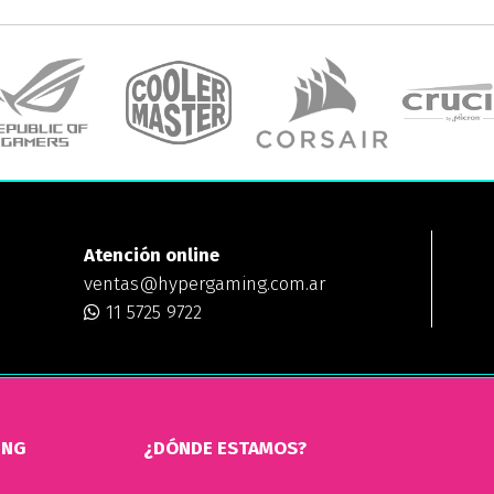
Atención online
ventas@hypergaming.com.ar
11 5725 9722
ING
¿DÓNDE ESTAMOS?