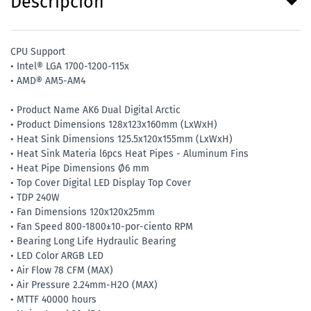
Descripción
CPU Support
• Intel® LGA 1700-1200-115x
• AMD® AM5-AM4
• Product Name AK6 Dual Digital Arctic
• Product Dimensions 128x123x160mm (LxWxH)
• Heat Sink Dimensions 125.5x120x155mm (LxWxH)
• Heat Sink Materia l6pcs Heat Pipes - Aluminum Fins
• Heat Pipe Dimensions Ø6 mm
• Top Cover Digital LED Display Top Cover
• TDP 240W
• Fan Dimensions 120x120x25mm
• Fan Speed 800-1800±10-por-ciento RPM
• Bearing Long Life Hydraulic Bearing
• LED Color ARGB LED
• Air Flow 78 CFM (MAX)
• Air Pressure 2.24mm-H2O (MAX)
• MTTF 40000 hours