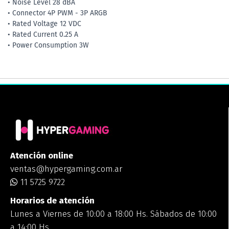
• Noise Level 28 dBA
• Connector 4P PWM - 3P ARGB
• Rated Voltage 12 VDC
• Rated Current 0.25 A
• Power Consumption 3W
Atención online
ventas@hypergaming.com.ar
11 5725 9722
Horarios de atención
Lunes a Viernes de 10:00 a 18:00 Hs. Sábados de 10:00
a 14:00 Hs