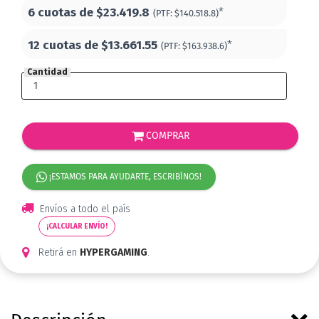
6 cuotas de
$23.419.8
*
(PTF:
$140.518.8)
12 cuotas de
$13.661.55
*
(PTF:
$163.938.6)
Cantidad
COMPRAR
¡ESTAMOS PARA AYUDARTE, ESCRIBÍNOS!
Envíos a todo el país
¡CALCULAR ENVÍO!
Retirá en
HYPERGAMING
.