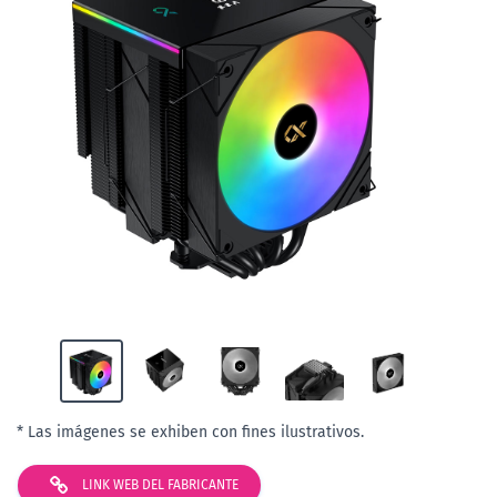
* Las imágenes se exhiben con fines ilustrativos.
LINK WEB DEL FABRICANTE