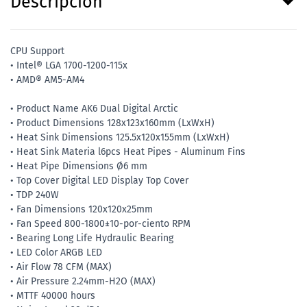
Descripción
CPU Support
• Intel® LGA 1700-1200-115x
• AMD® AM5-AM4
• Product Name AK6 Dual Digital Arctic
• Product Dimensions 128x123x160mm (LxWxH)
• Heat Sink Dimensions 125.5x120x155mm (LxWxH)
• Heat Sink Materia l6pcs Heat Pipes - Aluminum Fins
• Heat Pipe Dimensions Ø6 mm
• Top Cover Digital LED Display Top Cover
• TDP 240W
• Fan Dimensions 120x120x25mm
• Fan Speed 800-1800±10-por-ciento RPM
• Bearing Long Life Hydraulic Bearing
• LED Color ARGB LED
• Air Flow 78 CFM (MAX)
• Air Pressure 2.24mm-H2O (MAX)
• MTTF 40000 hours