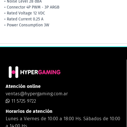
• Noise Level 28 dBA
• Connector 4P PWM - 3P ARGB
• Rated Voltage 12 VDC
• Rated Current 0.25 A
• Power Consumption 3W
Atención online
ventas@hypergaming.com.ar
11 5725 9722
Horarios de atención
Lunes a Viernes de 10:00 a 18:00 Hs. Sábados de 10:00
a 14:00 Hs