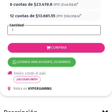
6 cuotas de
$23.419.8
*
(PTF:
$140.518.8)
12 cuotas de
$13.661.55
*
(PTF:
$163.938.6)
Cantidad
COMPRAR
¡ESTAMOS PARA AYUDARTE, ESCRIBÍNOS!
Envíos a todo el país
¡CALCULAR ENVÍO!
Retirá en
HYPERGAMING
.