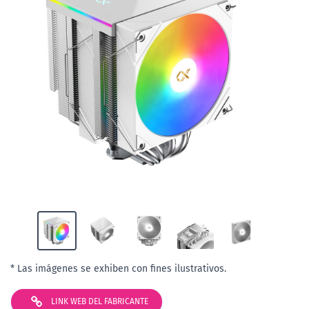
* Las imágenes se exhiben con fines ilustrativos.
LINK WEB DEL FABRICANTE