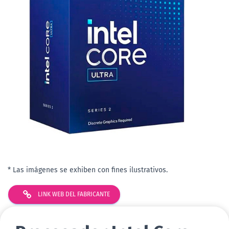
* Las imágenes se exhiben con fines ilustrativos.
LINK WEB DEL FABRICANTE