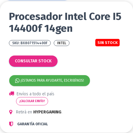
Procesador Intel Core I5
14400f 14gen
SIN STOCK
BX8071514400F
INTEL
CONSULTAR STOCK
¡ESTAMOS PARA AYUDARTE, ESCRIBÍNOS!
Envíos a todo el país
¡CALCULAR ENVÍO!
Retirá en
HYPERGAMING
.
GARANTÍA OFICIAL