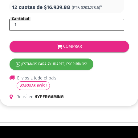
12 cuotas de
$16.939.88
*
(PTF:
$203.278.6)
Cantidad
COMPRAR
¡ESTAMOS PARA AYUDARTE, ESCRIBÍNOS!
Envíos a todo el país
¡CALCULAR ENVÍO!
Retirá en
HYPERGAMING
.