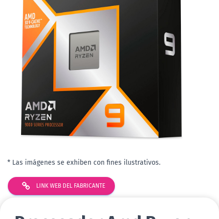
* Las imágenes se exhiben con fines ilustrativos.
LINK WEB DEL FABRICANTE