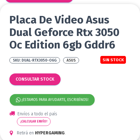
Placa De Video Asus
Dual Geforce Rtx 3050
Oc Edition 6gb Gddr6
SIN STOCK
DUAL-RTX3050-O6G
ASUS
CONSULTAR STOCK
¡ESTAMOS PARA AYUDARTE, ESCRIBÍNOS!
Envíos a todo el país
¡CALCULAR ENVÍO!
Retirá en
HYPERGAMING
.