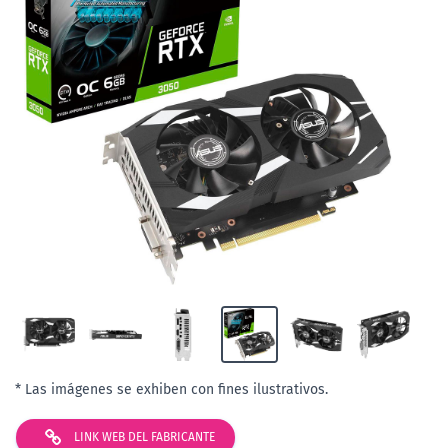
* Las imágenes se exhiben con fines ilustrativos.
LINK WEB DEL FABRICANTE