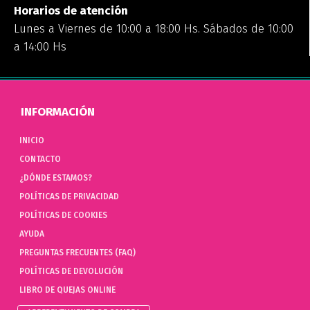
Horarios de atención
Lunes a Viernes de 10:00 a 18:00 Hs. Sábados de 10:00
a 14:00 Hs
INFORMACIÓN
INICIO
CONTACTO
¿DÓNDE ESTAMOS?
POLÍTICAS DE PRIVACIDAD
POLÍTICAS DE COOKIES
AYUDA
PREGUNTAS FRECUENTES (FAQ)
POLÍTICAS DE DEVOLUCIÓN
LIBRO DE QUEJAS ONLINE