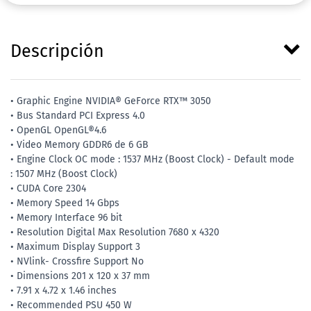
Descripción
• Graphic Engine NVIDIA® GeForce RTX™ 3050
• Bus Standard PCI Express 4.0
• OpenGL OpenGL®4.6
• Video Memory GDDR6 de 6 GB
• Engine Clock OC mode : 1537 MHz (Boost Clock) - Default mode
: 1507 MHz (Boost Clock)
• CUDA Core 2304
• Memory Speed 14 Gbps
• Memory Interface 96 bit
• Resolution Digital Max Resolution 7680 x 4320
• Maximum Display Support 3
• NVlink- Crossfire Support No
• Dimensions 201 x 120 x 37 mm
• 7.91 x 4.72 x 1.46 inches
• Recommended PSU 450 W