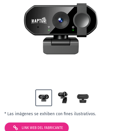
* Las imágenes se exhiben con fines ilustrativos.
LINK WEB DEL FABRICANTE