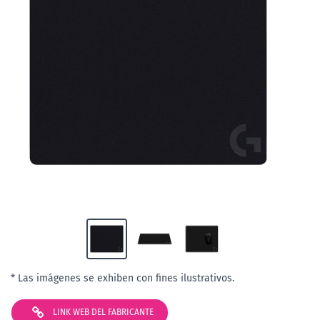
* Las imágenes se exhiben con fines ilustrativos.
LINK WEB DEL FABRICANTE