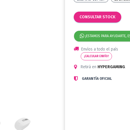
CONSULTAR STOCK
¡ESTAMOS PARA AYUDARTE, E
Envíos a todo el país
¡CALCULAR ENVÍO!
Retirá en
HYPERGAMING
.
GARANTÍA OFICIAL