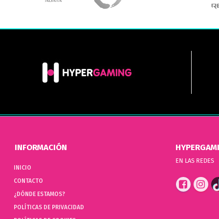
INFORMACIÓN
HYPERGAM
EN LAS REDES
INICIO
CONTACTO
¿DÓNDE ESTAMOS?
POLÍTICAS DE PRIVACIDAD