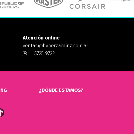
Atención online
ventas@hypergaming.com.ar
11 5725 9722
ING
¿DÓNDE ESTAMOS?