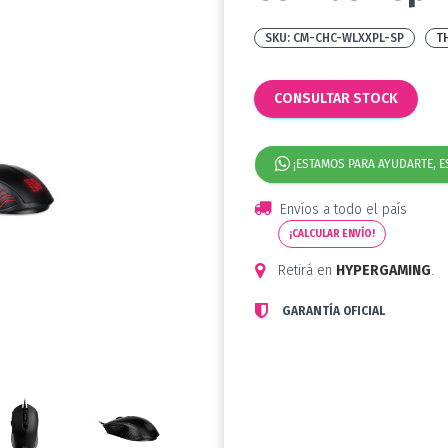
CM-CHC-WLXXPL-SP
T
CONSULTAR STOCK
¡ESTAMOS PARA AYUDARTE, E
Envíos a todo el país
¡CALCULAR ENVÍO!
Retirá en
HYPERGAMING
.
GARANTÍA OFICIAL