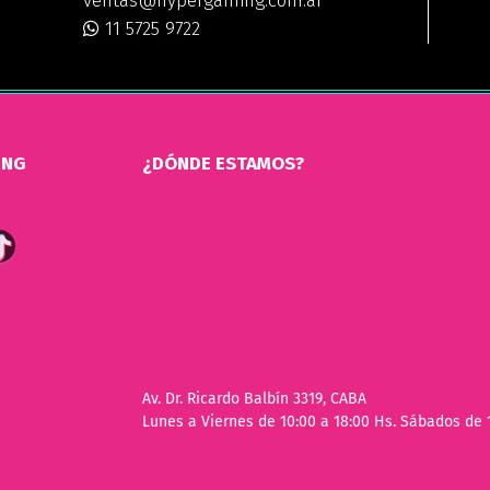
ventas@hypergaming.com.ar
11 5725 9722
ING
¿DÓNDE ESTAMOS?
Av. Dr. Ricardo Balbín 3319, CABA
Lunes a Viernes de 10:00 a 18:00 Hs. Sábados de 